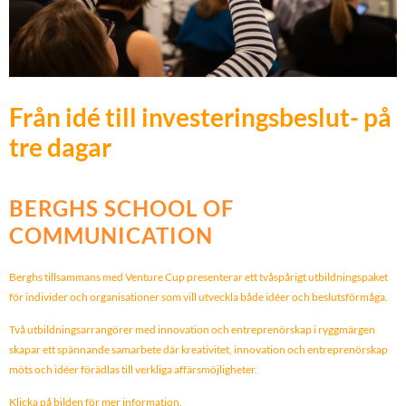
Från idé till investeringsbeslut- på
tre dagar
BERGHS SCHOOL OF
COMMUNICATION
Berghs tillsammans med Venture Cup presenterar ett tvåspårigt utbildningspaket
för individer och organisationer som vill utveckla både idéer och beslutsförmåga.
Två utbildningsarrangörer med innovation och entreprenörskap i ryggmärgen
skapar ett spännande samarbete där kreativitet, innovation och entreprenörskap
möts och idéer förädlas till verkliga affärsmöjligheter.
Klicka på bilden för mer information.