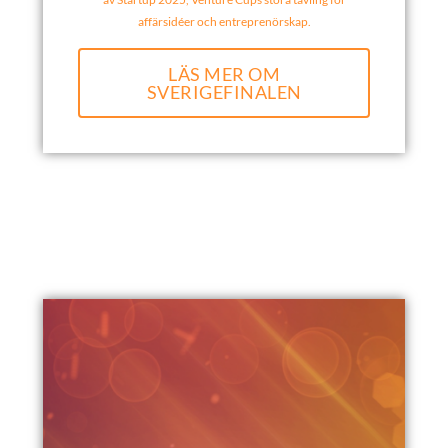
affärsidéer och entreprenörskap.
LÄS MER OM
SVERIGEFINALEN