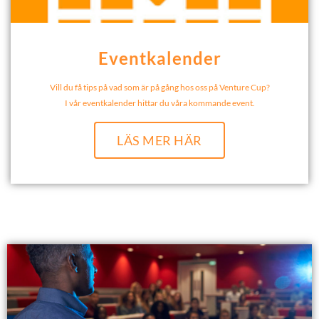
Eventkalender
Vill du få tips på vad som är på gång hos oss på Venture Cup?
I vår eventkalender hittar du våra kommande event.
LÄS MER HÄR