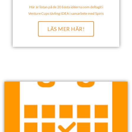
Här är listan på de 20 bästa idéerna som deltagit i
Venture Cups tävling IDEA i samarbete med Spiris
LÄS MER HÄR!