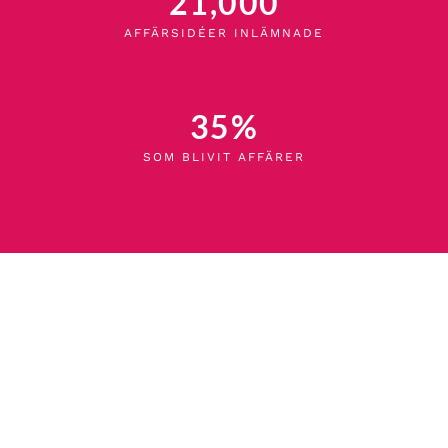
21,000
AFFÄRSIDÉER INLÄMNADE
35
%
SOM BLIVIT AFFÄRER