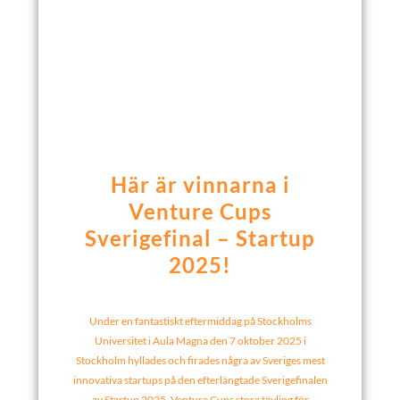
Här är vinnarna i
Venture Cups
Sverigefinal – Startup
2025!
Under en fantastiskt eftermiddag på Stockholms
Universitet i Aula Magna den 7 oktober 2025 i
Stockholm hyllades och firades några av Sveriges mest
innovativa startups på den efterlängtade Sverigefinalen
av Startup 2025, Venture Cups stora tävling för