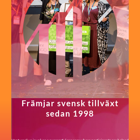
Främjar svensk tillväxt
sedan 1998