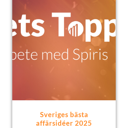
Sveriges bästa
affärsidéer 2025